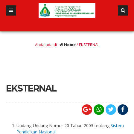
ahun yang lalu
/ Universitas Al-Amien Prenduan Kembali Mendapatkan Pengharg
rnasional Bereputasi
Anda ada di :
Home
/
EKSTERNAL
EKSTERNAL
Undang-Undang Nomor 20 Tahun 2003 tentang
Sistem
Pendidikan Nasional