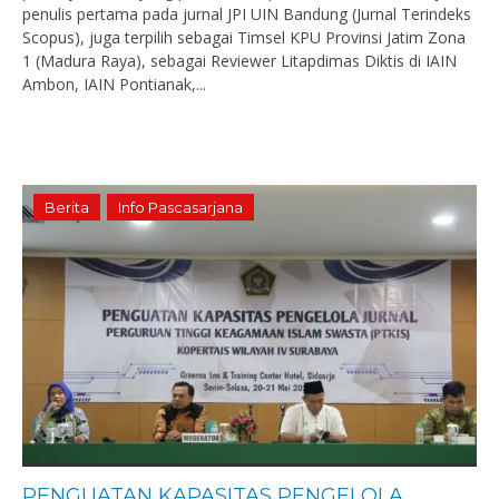
penulis pertama pada jurnal JPI UIN Bandung (Jurnal Terindeks
Scopus), juga terpilih sebagai Timsel KPU Provinsi Jatim Zona
1 (Madura Raya), sebagai Reviewer Litapdimas Diktis di IAIN
Ambon, IAIN Pontianak,...
Berita
Info Pascasarjana
PENGUATAN KAPASITAS PENGELOLA