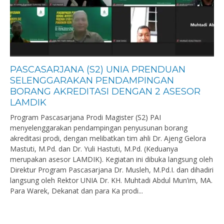
PASCASARJANA (S2) UNIA PRENDUAN
SELENGGARAKAN PENDAMPINGAN
BORANG AKREDITASI DENGAN 2 ASESOR
LAMDIK
Program Pascasarjana Prodi Magister (S2) PAI
menyelenggarakan pendampingan penyusunan borang
akreditasi prodi, dengan melibatkan tim ahli Dr. Ajeng Gelora
Mastuti, M.Pd. dan Dr. Yuli Hastuti, M.Pd. (Keduanya
merupakan asesor LAMDIK). Kegiatan ini dibuka langsung oleh
Direktur Program Pascasarjana Dr. Musleh, M.Pd.I. dan dihadiri
langsung oleh Rektor UNIA Dr. KH. Muhtadi Abdul Mun’im, MA.
Para Warek, Dekanat dan para Ka prodi...