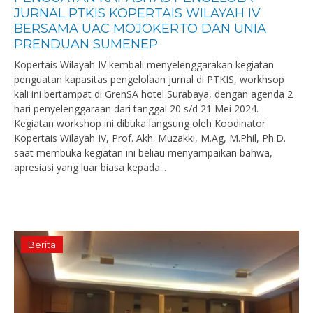
JURNAL PTKIS KOPERTAIS WILAYAH IV
BERSAMA UAC MOJOKERTO DAN UNIA
PRENDUAN SUMENEP
Kopertais Wilayah IV kembali menyelenggarakan kegiatan
penguatan kapasitas pengelolaan jurnal di PTKIS, workhsop
kali ini bertampat di GrenSA hotel Surabaya, dengan agenda 2
hari penyelenggaraan dari tanggal 20 s/d 21 Mei 2024.
Kegiatan workshop ini dibuka langsung oleh Koodinator
Kopertais Wilayah IV, Prof. Akh. Muzakki, M.Ag, M.Phil, Ph.D.
saat membuka kegiatan ini beliau menyampaikan bahwa,
apresiasi yang luar biasa kepada...
Berita