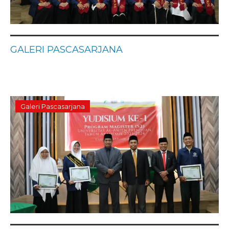
GALERI PASCASARJANA
Galeri Pascasarjana