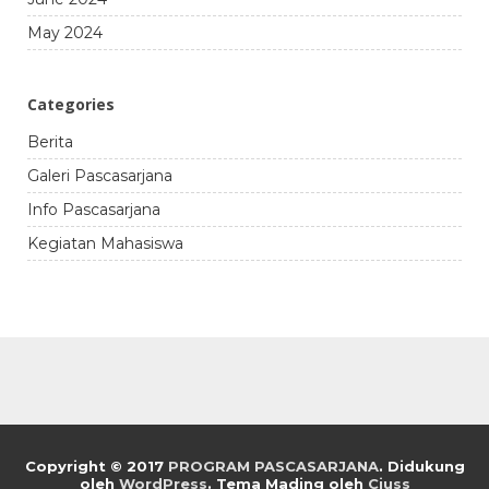
May 2024
Categories
Berita
Galeri Pascasarjana
Info Pascasarjana
Kegiatan Mahasiswa
Copyright © 2017
PROGRAM PASCASARJANA
.
Didukung
oleh
WordPress
. Tema Mading oleh
Ciuss