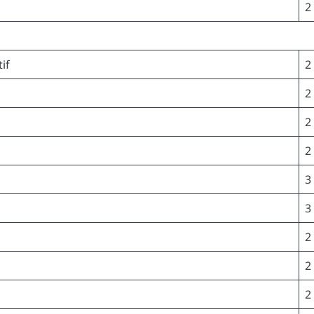
2
if
2
2
2
2
3
3
2
2
2