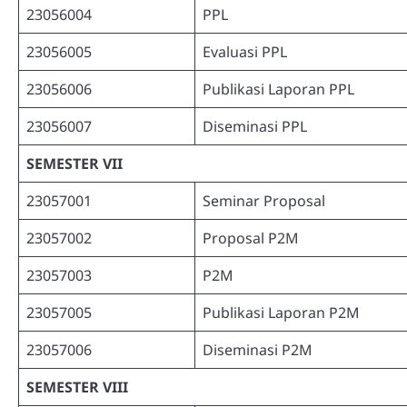
23056004
PPL
23056005
Evaluasi PPL
23056006
Publikasi Laporan PPL
23056007
Diseminasi PPL
SEMESTER VII
23057001
Seminar Proposal
23057002
Proposal P2M
23057003
P2M
23057005
Publikasi Laporan P2M
23057006
Diseminasi P2M
SEMESTER VIII