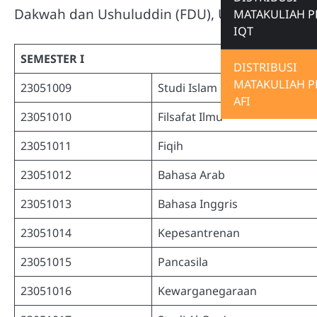
Dakwah dan Ushuluddin (FDU), Universitas Al
MATAKULIAH P
IQT
SEMESTER I
DISTRIBUSI
MATAKULIAH P
23051009
Studi Islam
AFI
23051010
Filsafat Ilmu
23051011
Fiqih
23051012
Bahasa Arab
23051013
Bahasa Inggris
23051014
Kepesantrenan
23051015
Pancasila
23051016
Kewarganegaraan